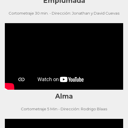
Emplumada
Cortometraje 30 min. - Dirección: Jonathan y David Cuevas
Alma
Cortometraje 5 Min - Dirección: Rodrigo Blaas