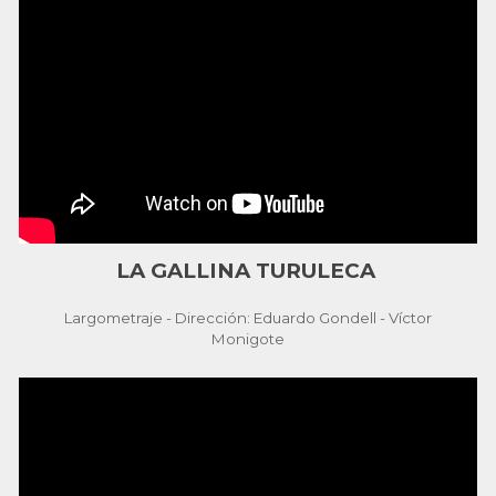
LA GALLINA TURULECA
Largometraje - Dirección: Eduardo Gondell - Víctor
Monigote