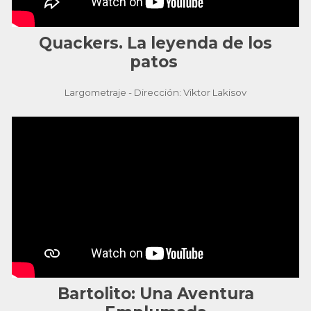
Quackers. La leyenda de los
patos
Largometraje - Dirección: Viktor Lakisov
Bartolito: Una Aventura