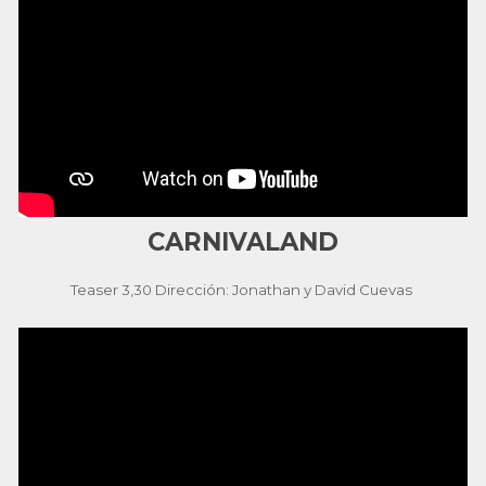
CARNIVALAND
Teaser 3,30 Dirección: Jonathan y David Cuevas