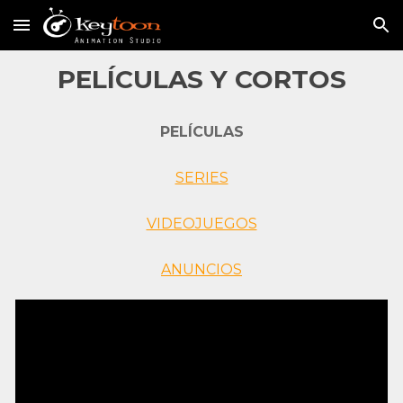
Skip to main content
Skip to navigation
PELÍCULAS Y CORTOS
PELÍCULAS
SERIES
VIDEOJUEGOS
ANUNCIOS