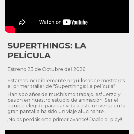
SUPERTHINGS: LA
PELÍCULA
Estreno 23 de Octubre del 2026
Estamos increíblemente orgullosos de mostraros
el primer tráiler de "Superthings: La película"
Han sido años de muchísimo trabajo, esfuerzo y
pasión en nuestro estudio de animación. Ser el
equipo elegido para dar vida a este universo en la
gran pantalla ha sido un viaje alucinante.
¡No os perdáis este primer avance! Dadle al play!!