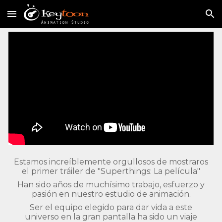
Skip to main content
Skip to navigation
Estamos increíblemente orgullosos de mostraros
el primer tráiler de "Superthings: La película"
Han sido años de muchísimo trabajo, esfuerzo y
pasión en nuestro estudio de animación.
Ser el equipo elegido para dar vida a este
universo en la gran pantalla ha sido un viaje